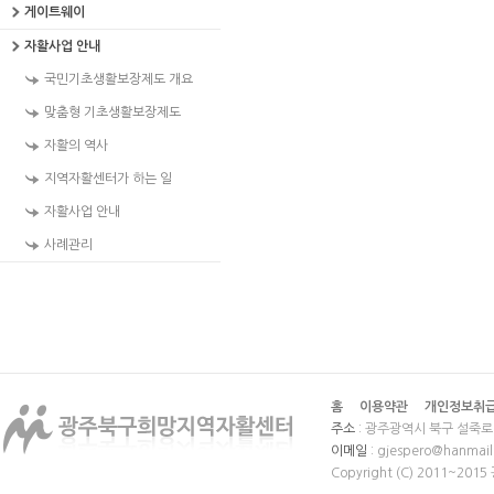
게이트웨이
자활사업 안내
국민기초생활보장제도 개요
맞춤형 기초생활보장제도
자활의 역사
지역자활센터가 하는 일
자활사업 안내
사례관리
홈
이용약관
개인정보취
주소
: 광주광역시 북구 설죽로 
이메일
: gjespero@hanmail
Copyright (C) 2011~20